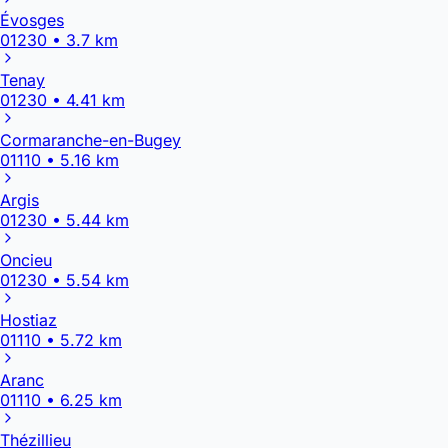
Évosges
01230 • 3.7 km
Tenay
01230 • 4.41 km
Cormaranche-en-Bugey
01110 • 5.16 km
Argis
01230 • 5.44 km
Oncieu
01230 • 5.54 km
Hostiaz
01110 • 5.72 km
Aranc
01110 • 6.25 km
Thézillieu