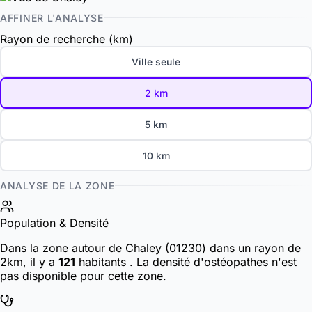
AFFINER L'ANALYSE
Rayon de recherche (km)
Ville seule
2 km
5 km
10 km
ANALYSE DE LA ZONE
Population & Densité
Dans la zone autour de Chaley (01230) dans un rayon de
2km, il y a
121
habitants
. La densité d'ostéopathes n'est
pas disponible pour cette zone.