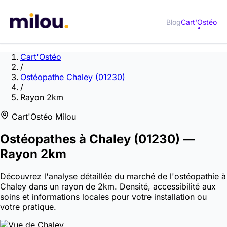
Blog
Cart'Ostéo
Cart'Ostéo
/
Ostéopathe Chaley (01230)
/
Rayon 2km
Cart'Ostéo Milou
Ostéopathes à
Chaley
(01230)
—
Rayon 2km
Découvrez l'analyse détaillée du marché de l'ostéopathie à
Chaley dans un rayon de 2km. Densité, accessibilité aux
soins et informations locales pour votre installation ou
votre pratique.