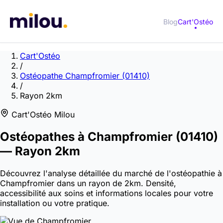
Blog
Cart'Ostéo
Cart'Ostéo
/
Ostéopathe Champfromier (01410)
/
Rayon 2km
Cart'Ostéo Milou
Ostéopathes à
Champfromier
(01410)
— Rayon 2km
Découvrez l'analyse détaillée du marché de l'ostéopathie à
Champfromier dans un rayon de 2km. Densité,
accessibilité aux soins et informations locales pour votre
installation ou votre pratique.