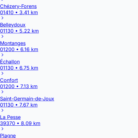
Chézery-Forens
01410 • 3.41 km
Belleydoux
01130 • 5.22 km
Montanges
01200 • 6.16 km
Échallon
01130 • 6.75 km
Confort
01200 • 7.13 km
Saint-Germain-de-Joux
01130 • 7.67 km
La Pesse
39370 • 8.09 km
Plagne