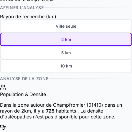
AFFINER L'ANALYSE
Rayon de recherche (km)
Ville seule
2 km
5 km
10 km
ANALYSE DE LA ZONE
Population & Densité
Dans la zone autour de Champfromier (01410) dans un
rayon de 2km, il y a
725
habitants
. La densité
d'ostéopathes n'est pas disponible pour cette zone.