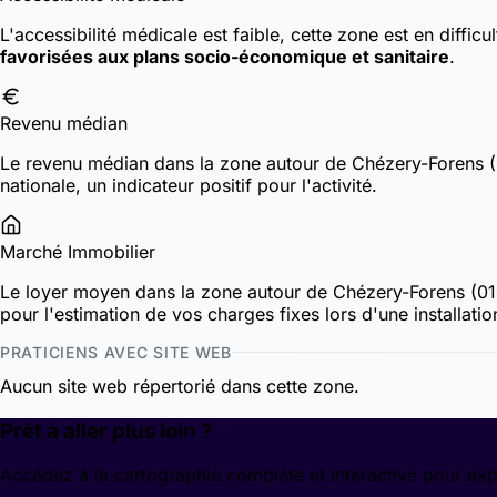
L'accessibilité médicale est faible, cette zone est en diffic
favorisées aux plans socio-économique et sanitaire
.
Revenu médian
Le revenu médian dans la zone autour de Chézery-Forens 
nationale, un indicateur positif pour l'activité.
Marché Immobilier
Le loyer moyen dans la zone autour de Chézery-Forens (0
pour l'estimation de vos charges fixes lors d'une installatio
PRATICIENS AVEC SITE WEB
Aucun site web répertorié dans cette zone.
Prêt à aller plus loin ?
Accédez à la cartographie complète et interactive pour exp