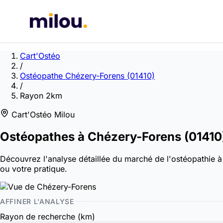
Cart'Ostéo
/
Ostéopathe Chézery-Forens (01410)
/
Rayon 2km
Cart'Ostéo Milou
Ostéopathes à
Chézery-Forens
(01410
Découvrez l'analyse détaillée du marché de l'ostéopathie à 
ou votre pratique.
AFFINER L'ANALYSE
Rayon de recherche (km)