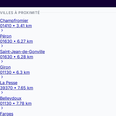
Découvrir la cartographie
VILLES À PROXIMITÉ
Champfromier
01410 • 3.41 km
Péron
01630 • 6.27 km
Saint-Jean-de-Gonville
01630 • 6.28 km
Giron
01130 • 6.3 km
La Pesse
39370 • 7.65 km
Belleydoux
01130 • 7.78 km
Farges