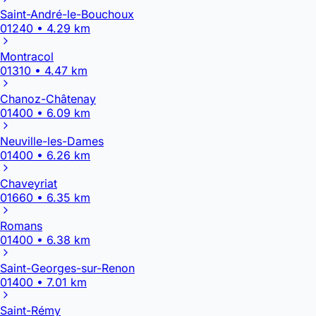
Saint-André-le-Bouchoux
01240 • 4.29 km
Montracol
01310 • 4.47 km
Chanoz-Châtenay
01400 • 6.09 km
Neuville-les-Dames
01400 • 6.26 km
Chaveyriat
01660 • 6.35 km
Romans
01400 • 6.38 km
Saint-Georges-sur-Renon
01400 • 7.01 km
Saint-Rémy