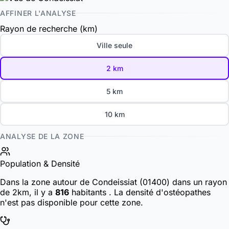
AFFINER L'ANALYSE
Rayon de recherche (km)
Ville seule
2 km
5 km
10 km
ANALYSE DE LA ZONE
Population & Densité
Dans la zone autour de Condeissiat (01400) dans un rayon
de 2km, il y a
816
habitants
. La densité d'ostéopathes
n'est pas disponible pour cette zone.