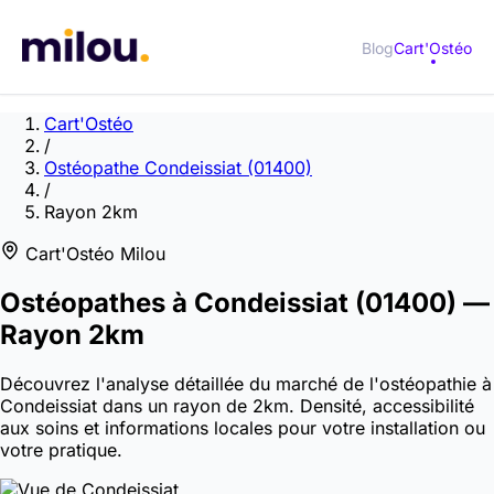
Blog
Cart'Ostéo
Cart'Ostéo
/
Ostéopathe Condeissiat (01400)
/
Rayon 2km
Cart'Ostéo Milou
Ostéopathes à
Condeissiat
(01400)
—
Rayon 2km
Découvrez l'analyse détaillée du marché de l'ostéopathie à
Condeissiat dans un rayon de 2km. Densité, accessibilité
aux soins et informations locales pour votre installation ou
votre pratique.