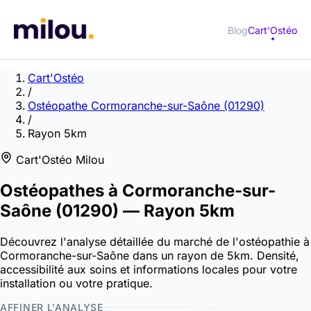
Blog
Cart'Ostéo
Cart'Ostéo
/
Ostéopathe Cormoranche-sur-Saône (01290)
/
Rayon 5km
Cart'Ostéo Milou
Ostéopathes à
Cormoranche-sur-
Saône
(01290)
— Rayon 5km
Découvrez l'analyse détaillée du marché de l'ostéopathie à
Cormoranche-sur-Saône dans un rayon de 5km. Densité,
accessibilité aux soins et informations locales pour votre
installation ou votre pratique.
AFFINER L'ANALYSE