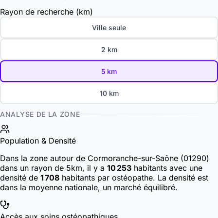
Rayon de recherche (km)
Ville seule
2 km
5 km
10 km
ANALYSE DE LA ZONE
Population & Densité
Dans la zone autour de Cormoranche-sur-Saône (01290)
dans un rayon de 5km, il y a
10 253
habitants
avec une
densité de
1 708
habitants par ostéopathe. La densité est
dans la moyenne nationale, un marché équilibré.
Accès aux soins ostéopathiques