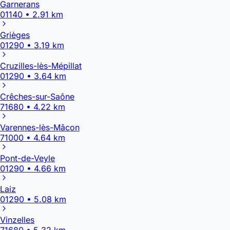
Garnerans
01140 • 2.91 km
Grièges
01290 • 3.19 km
Cruzilles-lès-Mépillat
01290 • 3.64 km
Crêches-sur-Saône
71680 • 4.22 km
Varennes-lès-Mâcon
71000 • 4.64 km
Pont-de-Veyle
01290 • 4.66 km
Laiz
01290 • 5.08 km
Vinzelles
71680 • 5.32 km