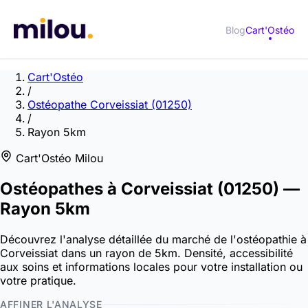
Blog
Cart'Ostéo
Cart'Ostéo
/
Ostéopathe Corveissiat (01250)
/
Rayon 5km
Cart'Ostéo Milou
Ostéopathes à
Corveissiat
(01250)
—
Rayon 5km
Découvrez l'analyse détaillée du marché de l'ostéopathie à
Corveissiat dans un rayon de 5km. Densité, accessibilité
aux soins et informations locales pour votre installation ou
votre pratique.
AFFINER L'ANALYSE