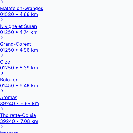
Matafelon-Granges
01580 • 4.66 km
Nivigne et Suran
01250 • 4.74 km
Grand-Corent
01250 • 4.96 km
Cize
01250 • 6.39 km
Bolozon
01450 • 6.49 km
Aromas
39240 • 6.69 km
Thoirette-Coisia
39240 • 7.08 km
Izernore