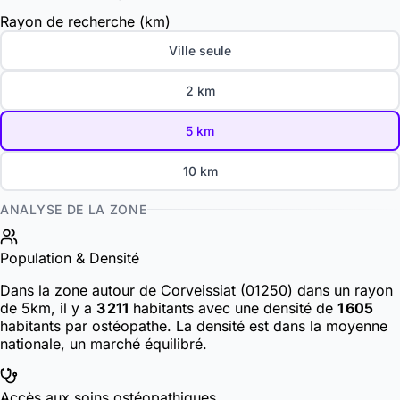
Rayon de recherche (km)
Ville seule
2 km
5 km
10 km
ANALYSE DE LA ZONE
Population & Densité
Dans la zone autour de Corveissiat (01250) dans un rayon
de 5km, il y a
3 211
habitants
avec une densité de
1 605
habitants par ostéopathe. La densité est dans la moyenne
nationale, un marché équilibré.
Accès aux soins ostéopathiques