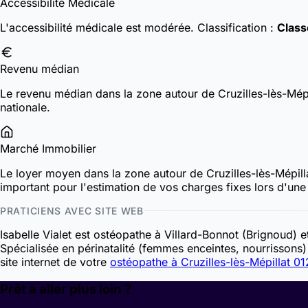
Accessibilité Médicale
L'accessibilité médicale est modérée.
Classification :
Class
Revenu médian
Le revenu médian dans la zone autour de Cruzilles-lès-Mép
nationale.
Marché Immobilier
Le loyer moyen dans la zone autour de Cruzilles-lès-Mépil
important pour l'estimation de vos charges fixes lors d'une i
PRATICIENS AVEC SITE WEB
Isabelle Vialet est ostéopathe à Villard-Bonnot (Brignoud) 
Spécialisée en périnatalité (femmes enceintes, nourrissons) 
site internet de votre
ostéopathe à Cruzilles-lès-Mépillat 0
Prêt à aller plus loin ?