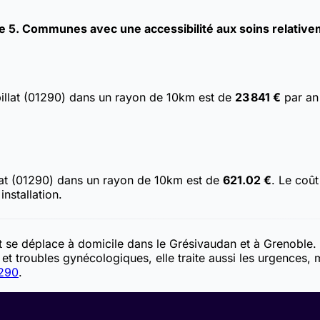
e 5. Communes avec une accessibilité aux soins relativem
illat (01290) dans un rayon de 10km est de
23 841 €
par an 
lat (01290) dans un rayon de 10km est de
621.02 €
. Le coû
nstallation.
et se déplace à domicile dans le Grésivaudan et à Grenoble. 
et troubles gynécologiques, elle traite aussi les urgences, 
1290
.