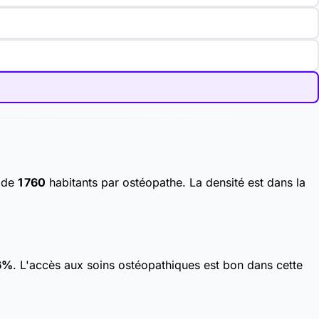
é de
1 760
habitants par ostéopathe. La densité est dans la
6%
. L'accès aux soins ostéopathiques est bon dans cette