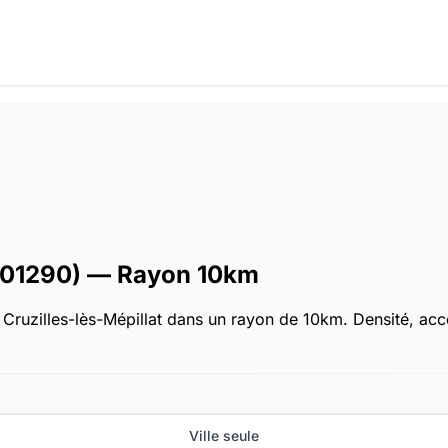
01290)
— Rayon 10km
Cruzilles-lès-Mépillat dans un rayon de 10km. Densité, acces
Ville seule