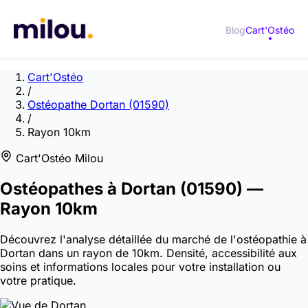
Blog
Cart'Ostéo
Cart'Ostéo
/
Ostéopathe Dortan (01590)
/
Rayon 10km
Cart'Ostéo Milou
Ostéopathes à
Dortan
(01590)
—
Rayon 10km
Découvrez l'analyse détaillée du marché de l'ostéopathie à
Dortan dans un rayon de 10km. Densité, accessibilité aux
soins et informations locales pour votre installation ou
votre pratique.