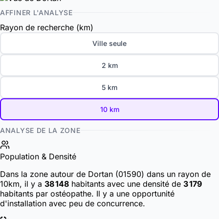
AFFINER L'ANALYSE
Rayon de recherche (km)
Ville seule
2 km
5 km
10 km
ANALYSE DE LA ZONE
Population & Densité
Dans la zone autour de Dortan (01590) dans un rayon de
10km, il y a
38 148
habitants
avec une densité de
3 179
habitants par ostéopathe. Il y a une opportunité
d'installation avec peu de concurrence.