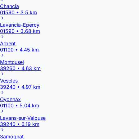
Chancia
01590 • 3.5 km
Lavancia-Epercy
01590 • 3.68 km
Arbent
01100 • 4.45 km
Montcusel
39260 • 4.63 km
Vescles
39240 • 4.97 km
Oyonnax
01100 • 5.04 km
Lavans-sur-Valouse
39240 • 6.19 km
Samognat