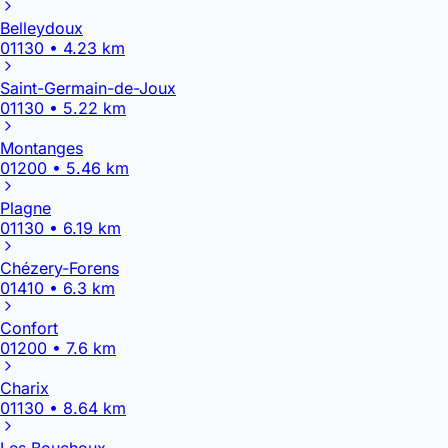
Belleydoux
01130 • 4.23 km
Saint-Germain-de-Joux
01130 • 5.22 km
Montanges
01200 • 5.46 km
Plagne
01130 • 6.19 km
Chézery-Forens
01410 • 6.3 km
Confort
01200 • 7.6 km
Charix
01130 • 8.64 km
Les Bouchoux