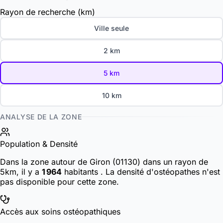
Rayon de recherche (km)
Ville seule
2 km
5 km
10 km
ANALYSE DE LA ZONE
Population & Densité
Dans la zone autour de Giron (01130) dans un rayon de
5km, il y a
1 964
habitants
. La densité d'ostéopathes n'est
pas disponible pour cette zone.
Accès aux soins ostéopathiques