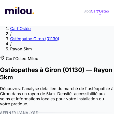
Blog
Cart'Ostéo
Cart'Ostéo
/
Ostéopathe Giron (01130)
/
Rayon 5km
Cart'Ostéo Milou
Ostéopathes à
Giron
(01130)
— Rayon
5km
Découvrez l'analyse détaillée du marché de l'ostéopathie à
Giron dans un rayon de 5km. Densité, accessibilité aux
soins et informations locales pour votre installation ou
votre pratique.
AFFINER L'ANALYSE