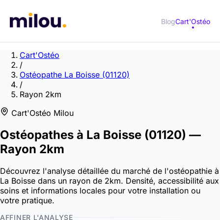
Blog
Cart'Ostéo
Cart'Ostéo
/
Ostéopathe La Boisse (01120)
/
Rayon 2km
Cart'Ostéo Milou
Ostéopathes à
La Boisse
(01120)
—
Rayon 2km
Découvrez l'analyse détaillée du marché de l'ostéopathie à
La Boisse dans un rayon de 2km. Densité, accessibilité aux
soins et informations locales pour votre installation ou
votre pratique.
AFFINER L'ANALYSE