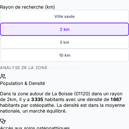
Rayon de recherche (km)
Ville seule
2 km
5 km
10 km
ANALYSE DE LA ZONE
Population & Densité
Dans la zone autour de La Boisse (01120) dans un rayon
de 2km, il y a
3 335
habitants
avec une densité de
1 667
habitants par ostéopathe. La densité est dans la moyenne
nationale, un marché équilibré.
Accès aux soins ostéopathiques