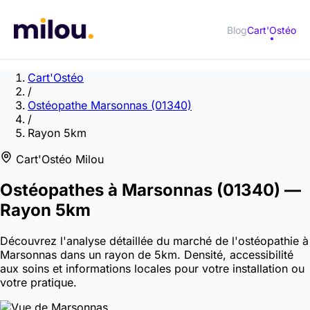
Blog
Cart'Ostéo
Cart'Ostéo
/
Ostéopathe Marsonnas (01340)
/
Rayon 5km
Cart'Ostéo Milou
Ostéopathes à
Marsonnas
(01340)
—
Rayon 5km
Découvrez l'analyse détaillée du marché de l'ostéopathie à
Marsonnas dans un rayon de 5km. Densité, accessibilité
aux soins et informations locales pour votre installation ou
votre pratique.