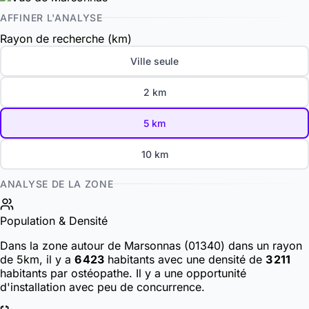
AFFINER L'ANALYSE
Rayon de recherche (km)
Ville seule
2 km
5 km
10 km
ANALYSE DE LA ZONE
Population & Densité
Dans la zone autour de Marsonnas (01340) dans un rayon
de 5km, il y a
6 423
habitants
avec une densité de
3 211
habitants par ostéopathe. Il y a une opportunité
d'installation avec peu de concurrence.