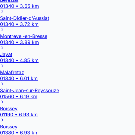
01340 • 3.65 km
Saint-Didier-d'Aussiat
01340 • 3.72 km
Montrevel-en-Bresse
01340 • 3.89 km
Jayat
01340 • 4.85 km
Malafretaz
01340 • 6.01 km
Saint-Jean-sur-Reyssouze
01560 • 6.19 km
Boissey
01190 • 6.93 km
Boissey
01380 • 6.93 km