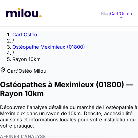
Blog
Cart'Ostéo
Cart'Ostéo
/
Ostéopathe Meximieux (01800)
/
Rayon 10km
Cart'Ostéo Milou
Ostéopathes à
Meximieux
(01800)
—
Rayon 10km
Découvrez l'analyse détaillée du marché de l'ostéopathie à
Meximieux dans un rayon de 10km. Densité, accessibilité
aux soins et informations locales pour votre installation ou
votre pratique.
AFFINER L'ANALYSE