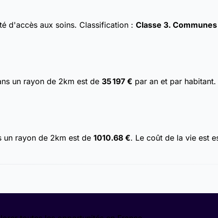
ulté d'accès aux soins.
Classification :
Classe 3. Communes av
dans un rayon de 2km est de
35 197 €
par an et par habitant
s un rayon de 2km est de
1010.68 €
. Le coût de la vie est