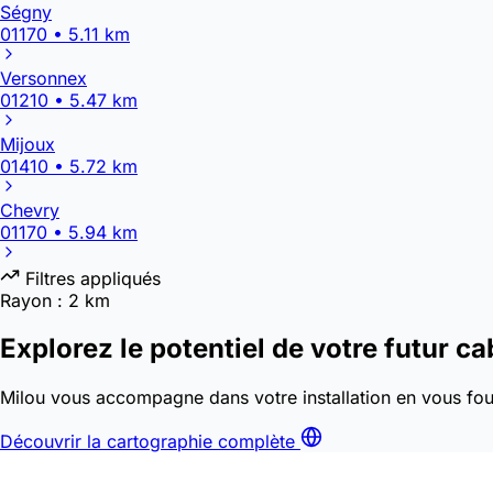
Ségny
01170 • 5.11 km
Versonnex
01210 • 5.47 km
Mijoux
01410 • 5.72 km
Chevry
01170 • 5.94 km
Filtres appliqués
Rayon :
2 km
Explorez le potentiel de votre futur ca
Milou vous accompagne dans votre installation en vous four
Découvrir la cartographie complète