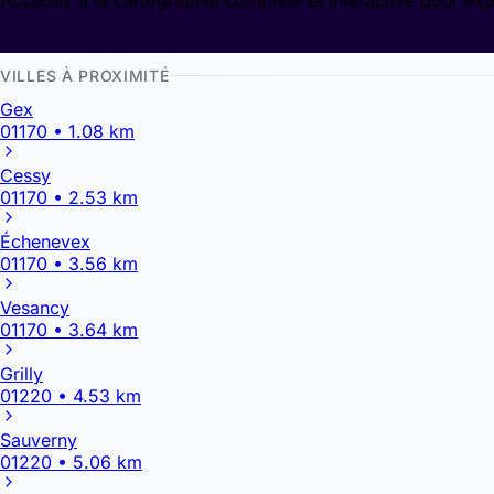
Accédez à la cartographie complète et interactive pour exp
Découvrir la cartographie
VILLES À PROXIMITÉ
Gex
01170 • 1.08 km
Cessy
01170 • 2.53 km
Échenevex
01170 • 3.56 km
Vesancy
01170 • 3.64 km
Grilly
01220 • 4.53 km
Sauverny
01220 • 5.06 km