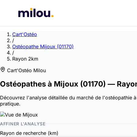
Cart'Ostéo
/
Ostéopathe Mijoux (01170)
/
Rayon 2km
Cart'Ostéo Milou
Ostéopathes à
Mijoux
(01170)
— Rayo
Découvrez l'analyse détaillée du marché de l'ostéopathie à 
pratique.
AFFINER L'ANALYSE
Rayon de recherche (km)