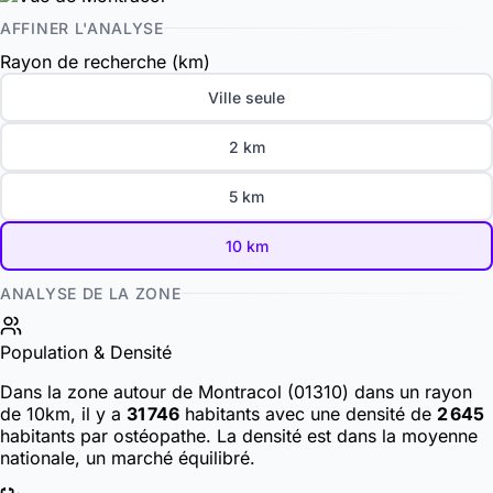
AFFINER L'ANALYSE
Rayon de recherche (km)
Ville seule
2 km
5 km
10 km
ANALYSE DE LA ZONE
Population & Densité
Dans la zone autour de Montracol (01310) dans un rayon
de 10km, il y a
31 746
habitants
avec une densité de
2 645
habitants par ostéopathe. La densité est dans la moyenne
nationale, un marché équilibré.