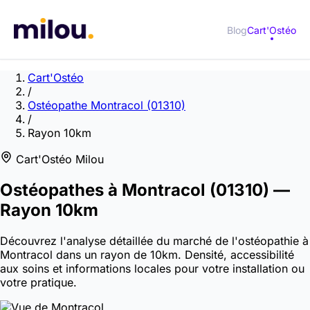
Blog
Cart'Ostéo
Cart'Ostéo
/
Ostéopathe Montracol (01310)
/
Rayon 10km
Cart'Ostéo Milou
Ostéopathes à
Montracol
(01310)
—
Rayon 10km
Découvrez l'analyse détaillée du marché de l'ostéopathie à
Montracol dans un rayon de 10km. Densité, accessibilité
aux soins et informations locales pour votre installation ou
votre pratique.