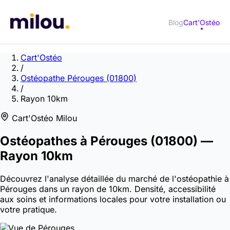
Blog
Cart'Ostéo
Cart'Ostéo
/
Ostéopathe Pérouges (01800)
/
Rayon 10km
Cart'Ostéo Milou
Ostéopathes à
Pérouges
(01800)
—
Rayon 10km
Découvrez l'analyse détaillée du marché de l'ostéopathie à
Pérouges dans un rayon de 10km. Densité, accessibilité
aux soins et informations locales pour votre installation ou
votre pratique.