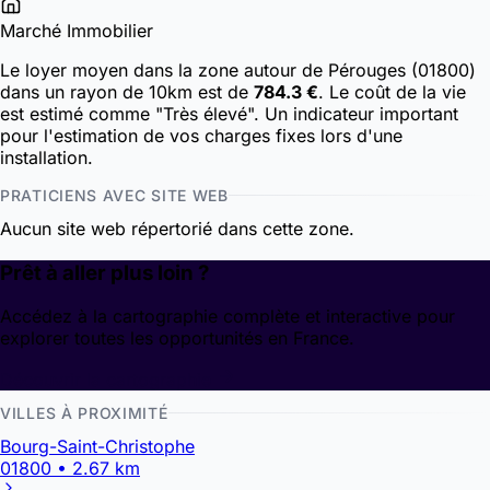
Marché Immobilier
Le loyer moyen dans la zone autour de Pérouges (01800)
dans un rayon de 10km est de
784.3 €
. Le coût de la vie
est estimé comme "Très élevé". Un indicateur important
pour l'estimation de vos charges fixes lors d'une
installation.
PRATICIENS AVEC SITE WEB
Aucun site web répertorié dans cette zone.
Prêt à aller plus loin ?
Accédez à la cartographie complète et interactive pour
explorer toutes les opportunités en France.
Découvrir la cartographie
VILLES À PROXIMITÉ
Bourg-Saint-Christophe
01800 • 2.67 km