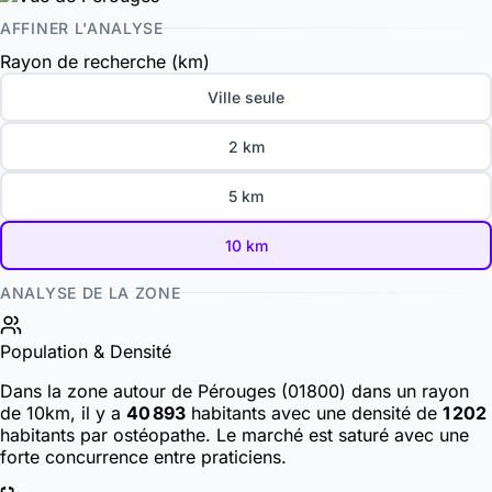
AFFINER L'ANALYSE
Rayon de recherche (km)
Ville seule
2 km
5 km
10 km
ANALYSE DE LA ZONE
Population & Densité
Dans la zone autour de Pérouges (01800) dans un rayon
de 10km, il y a
40 893
habitants
avec une densité de
1 202
habitants par ostéopathe. Le marché est saturé avec une
forte concurrence entre praticiens.