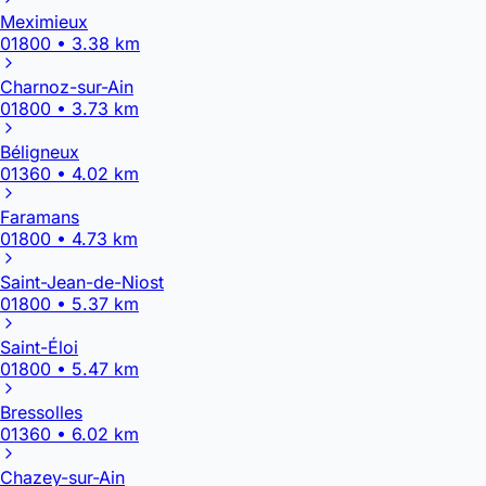
Meximieux
01800 • 3.38 km
Charnoz-sur-Ain
01800 • 3.73 km
Béligneux
01360 • 4.02 km
Faramans
01800 • 4.73 km
Saint-Jean-de-Niost
01800 • 5.37 km
Saint-Éloi
01800 • 5.47 km
Bressolles
01360 • 6.02 km
Chazey-sur-Ain