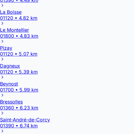
La Boisse
01120 • 4.82 km
Le Montellier
01800 • 4.83 km
Pizay
01120 • 5.07 km
Dagneux
01120 • 5.39 km
Beynost
01700 • 5.99 km
Bressolles
01360 • 6.23 km
Saint-André-de-Corcy
01390 • 6.74 km