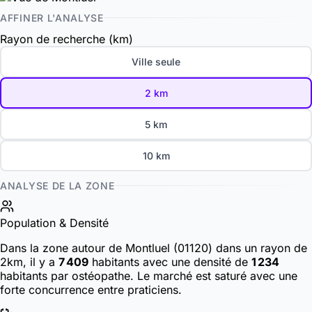
AFFINER L'ANALYSE
Rayon de recherche (km)
Ville seule
2 km
5 km
10 km
ANALYSE DE LA ZONE
Population & Densité
Dans la zone autour de Montluel (01120) dans un rayon de
2km, il y a
7 409
habitants
avec une densité de
1 234
habitants par ostéopathe. Le marché est saturé avec une
forte concurrence entre praticiens.