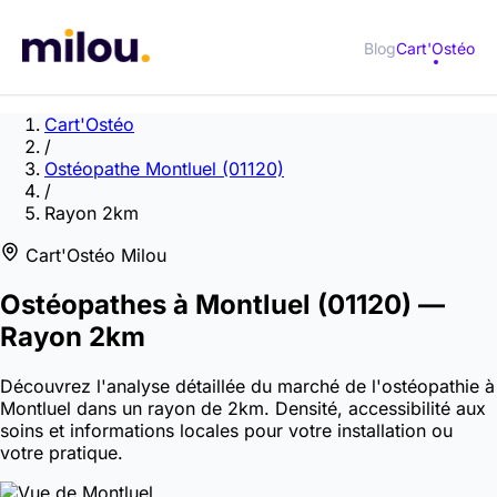
Blog
Cart'Ostéo
Cart'Ostéo
/
Ostéopathe Montluel (01120)
/
Rayon 2km
Cart'Ostéo Milou
Ostéopathes à
Montluel
(01120)
—
Rayon 2km
Découvrez l'analyse détaillée du marché de l'ostéopathie à
Montluel dans un rayon de 2km. Densité, accessibilité aux
soins et informations locales pour votre installation ou
votre pratique.