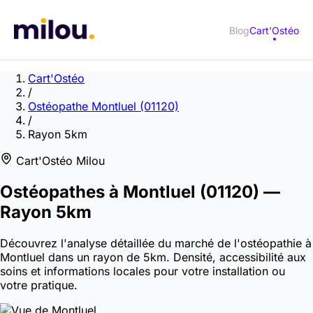
Blog
Cart'Ostéo
Cart'Ostéo
/
Ostéopathe Montluel (01120)
/
Rayon 5km
Cart'Ostéo Milou
Ostéopathes à
Montluel
(01120)
—
Rayon 5km
Découvrez l'analyse détaillée du marché de l'ostéopathie à
Montluel dans un rayon de 5km. Densité, accessibilité aux
soins et informations locales pour votre installation ou
votre pratique.