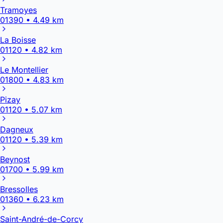
Tramoyes
01390 • 4.49 km
La Boisse
01120 • 4.82 km
Le Montellier
01800 • 4.83 km
Pizay
01120 • 5.07 km
Dagneux
01120 • 5.39 km
Beynost
01700 • 5.99 km
Bressolles
01360 • 6.23 km
Saint-André-de-Corcy