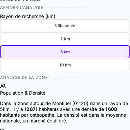
AFFINER L'ANALYSE
Rayon de recherche (km)
Ville seule
2 km
5 km
10 km
ANALYSE DE LA ZONE
Population & Densité
Dans la zone autour de Montluel (01120) dans un rayon de
5km, il y a
12 871
habitants
avec une densité de
1 608
habitants par ostéopathe. La densité est dans la moyenne
nationale, un marché équilibré.