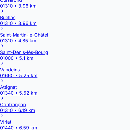
01310 • 3.96 km
Buellas
01310 • 3.96 km
Saint-Martin-le-Châtel
01310 • 4.85 km
Saint-Denis-lès-Bourg
01000 • 5.1 km
Vandeins
01660 • 5.25 km
Attignat
01340 • 5.52 km
Confrançon
01310 • 6.19 km
Viriat
01440 • 6.59 km