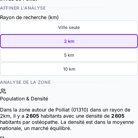
AFFINER L'ANALYSE
Rayon de recherche (km)
Ville seule
2 km
5 km
10 km
ANALYSE DE LA ZONE
Population & Densité
Dans la zone autour de Polliat (01310) dans un rayon de
2km, il y a
2 605
habitants
avec une densité de
2 605
habitants par ostéopathe. La densité est dans la moyenne
nationale, un marché équilibré.