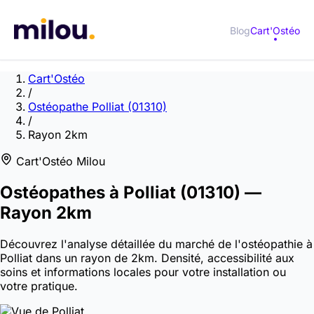
Blog
Cart'Ostéo
Cart'Ostéo
/
Ostéopathe Polliat (01310)
/
Rayon 2km
Cart'Ostéo Milou
Ostéopathes à
Polliat
(01310)
—
Rayon 2km
Découvrez l'analyse détaillée du marché de l'ostéopathie à
Polliat dans un rayon de 2km. Densité, accessibilité aux
soins et informations locales pour votre installation ou
votre pratique.