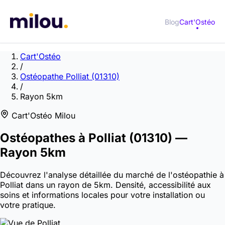
Blog
Cart'Ostéo
Cart'Ostéo
/
Ostéopathe Polliat (01310)
/
Rayon 5km
Cart'Ostéo Milou
Ostéopathes à
Polliat
(01310)
—
Rayon 5km
Découvrez l'analyse détaillée du marché de l'ostéopathie à
Polliat dans un rayon de 5km. Densité, accessibilité aux
soins et informations locales pour votre installation ou
votre pratique.