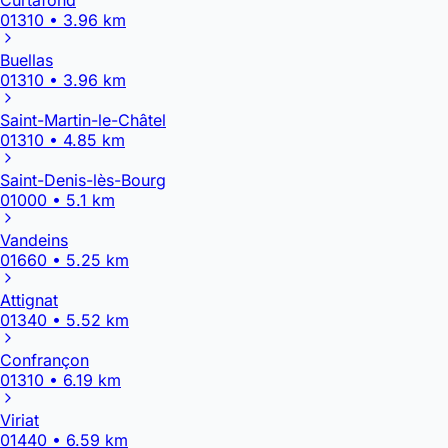
01310 • 3.96 km
Buellas
01310 • 3.96 km
Saint-Martin-le-Châtel
01310 • 4.85 km
Saint-Denis-lès-Bourg
01000 • 5.1 km
Vandeins
01660 • 5.25 km
Attignat
01340 • 5.52 km
Confrançon
01310 • 6.19 km
Viriat
01440 • 6.59 km