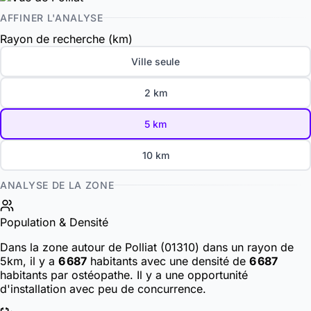
AFFINER L'ANALYSE
Rayon de recherche (km)
Ville seule
2 km
5 km
10 km
ANALYSE DE LA ZONE
Population & Densité
Dans la zone autour de Polliat (01310) dans un rayon de
5km, il y a
6 687
habitants
avec une densité de
6 687
habitants par ostéopathe. Il y a une opportunité
d'installation avec peu de concurrence.