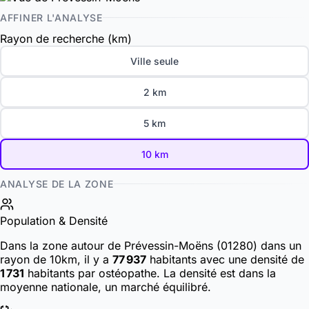
AFFINER L'ANALYSE
Rayon de recherche (km)
Ville seule
2 km
5 km
10 km
ANALYSE DE LA ZONE
Population & Densité
Dans la zone autour de Prévessin-Moëns (01280) dans un
rayon de 10km, il y a
77 937
habitants
avec une densité de
1 731
habitants par ostéopathe. La densité est dans la
moyenne nationale, un marché équilibré.