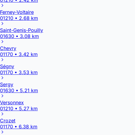
Ferney-Voltaire
01210 • 2.68 km
Saint-Genis-Pouilly
01630 • 3.08 km
Chevry
01170 • 3.42 km
Ségny
01170 • 3.53 km
Sergy
01630 • 5.21 km
Versonnex
01210 • 5.27 km
Crozet
01170 • 6.38 km