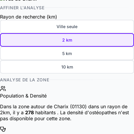
AFFINER L'ANALYSE
Rayon de recherche (km)
Ville seule
2 km
5 km
10 km
ANALYSE DE LA ZONE
Population & Densité
Dans la zone autour de Charix (01130) dans un rayon de
2km, il y a
278
habitants
. La densité d'ostéopathes n'est
pas disponible pour cette zone.