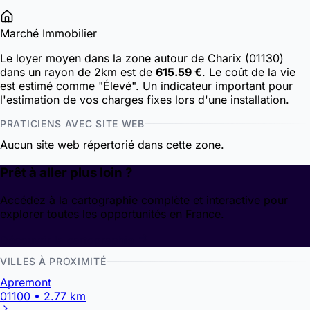
Marché Immobilier
Le loyer moyen dans la zone autour de Charix (01130)
dans un rayon de 2km est de
615.59 €
. Le coût de la vie
est estimé comme "Élevé". Un indicateur important pour
l'estimation de vos charges fixes lors d'une installation.
PRATICIENS AVEC SITE WEB
Aucun site web répertorié dans cette zone.
Prêt à aller plus loin ?
Accédez à la cartographie complète et interactive pour
explorer toutes les opportunités en France.
Découvrir la cartographie
VILLES À PROXIMITÉ
Apremont
01100 • 2.77 km