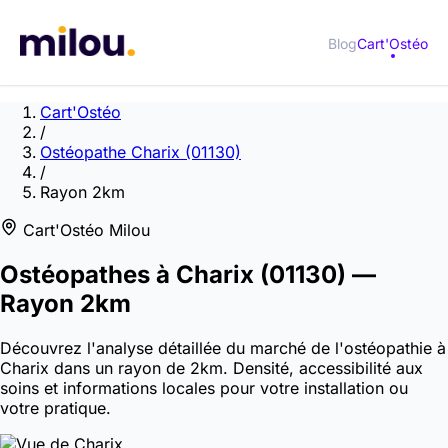
Blog
Cart'Ostéo
Cart'Ostéo
/
Ostéopathe Charix (01130)
/
Rayon 2km
Cart'Ostéo Milou
Ostéopathes à
Charix
(01130)
—
Rayon 2km
Découvrez l'analyse détaillée du marché de l'ostéopathie à
Charix dans un rayon de 2km. Densité, accessibilité aux
soins et informations locales pour votre installation ou
votre pratique.