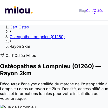
Blog
Cart'Ostéo
Cart'Ostéo
/
Ostéopathe Lompnieu (01260)
/
Rayon 2km
Cart'Ostéo Milou
Ostéopathes à
Lompnieu
(01260)
—
Rayon 2km
Découvrez l'analyse détaillée du marché de l'ostéopathie à
Lompnieu dans un rayon de 2km. Densité, accessibilité aux
soins et informations locales pour votre installation ou
votre pratique.