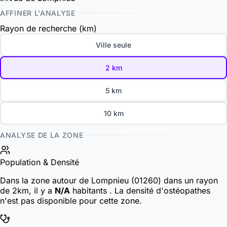
AFFINER L'ANALYSE
Rayon de recherche (km)
Ville seule
2 km
5 km
10 km
ANALYSE DE LA ZONE
Population & Densité
Dans la zone autour de Lompnieu (01260) dans un rayon
de 2km, il y a
N/A
habitants
. La densité d'ostéopathes
n'est pas disponible pour cette zone.