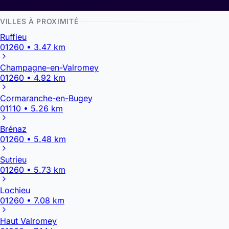
Découvrir la cartographie
VILLES À PROXIMITÉ
Ruffieu
01260 • 3.47 km
Champagne-en-Valromey
01260 • 4.92 km
Cormaranche-en-Bugey
01110 • 5.26 km
Brénaz
01260 • 5.48 km
Sutrieu
01260 • 5.73 km
Lochieu
01260 • 7.08 km
Haut Valromey