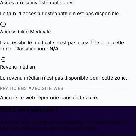
Accès aux soins ostéopathiques
Le taux d'accès à l'ostéopathie n'est pas disponible.
Accessibilité Médicale
L'accessibilité médicale n'est pas classifiée pour cette
zone.
Classification :
N/A
.
Revenu médian
Le revenu médian n'est pas disponible pour cette zone.
PRATICIENS AVEC SITE WEB
Aucun site web répertorié dans cette zone.
Prêt à aller plus loin ?
Accédez à la cartographie complète et interactive pour
explorer toutes les opportunités en France.