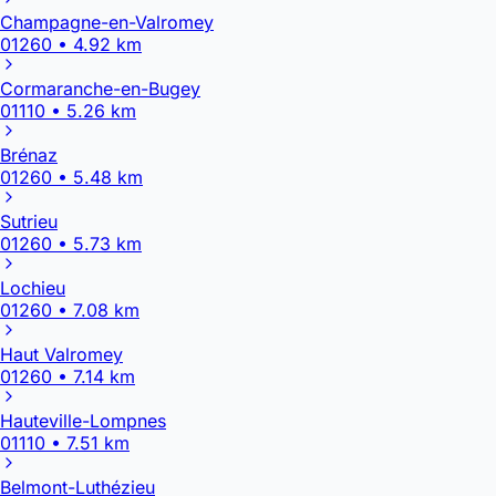
Champagne-en-Valromey
01260 • 4.92 km
Cormaranche-en-Bugey
01110 • 5.26 km
Brénaz
01260 • 5.48 km
Sutrieu
01260 • 5.73 km
Lochieu
01260 • 7.08 km
Haut Valromey
01260 • 7.14 km
Hauteville-Lompnes
01110 • 7.51 km
Belmont-Luthézieu