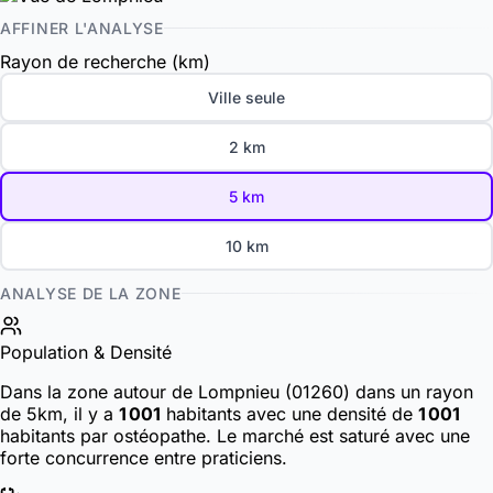
AFFINER L'ANALYSE
Rayon de recherche (km)
Ville seule
2 km
5 km
10 km
ANALYSE DE LA ZONE
Population & Densité
Dans la zone autour de Lompnieu (01260) dans un rayon
de 5km, il y a
1 001
habitants
avec une densité de
1 001
habitants par ostéopathe. Le marché est saturé avec une
forte concurrence entre praticiens.