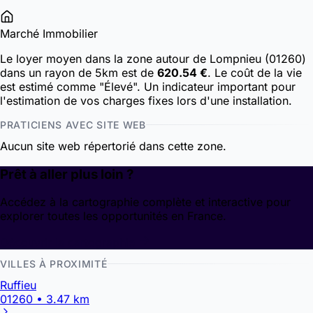
Marché Immobilier
Le loyer moyen dans la zone autour de Lompnieu (01260)
dans un rayon de 5km est de
620.54 €
. Le coût de la vie
est estimé comme "Élevé". Un indicateur important pour
l'estimation de vos charges fixes lors d'une installation.
PRATICIENS AVEC SITE WEB
Aucun site web répertorié dans cette zone.
Prêt à aller plus loin ?
Accédez à la cartographie complète et interactive pour
explorer toutes les opportunités en France.
Découvrir la cartographie
VILLES À PROXIMITÉ
Ruffieu
01260 • 3.47 km