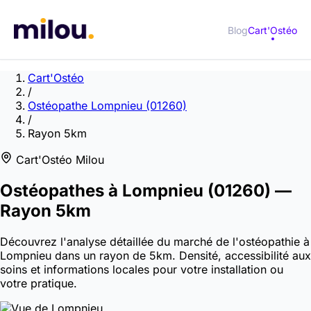
Blog
Cart'Ostéo
Cart'Ostéo
/
Ostéopathe Lompnieu (01260)
/
Rayon 5km
Cart'Ostéo Milou
Ostéopathes à
Lompnieu
(01260)
—
Rayon 5km
Découvrez l'analyse détaillée du marché de l'ostéopathie à
Lompnieu dans un rayon de 5km. Densité, accessibilité aux
soins et informations locales pour votre installation ou
votre pratique.